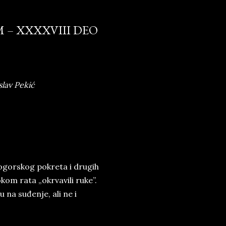
M – XXXXVIII DEO
slav Pekić
vnogorskog pokreta i drugih
kom rata „okrvavili ruke”.
 na suđenje, ali ne i