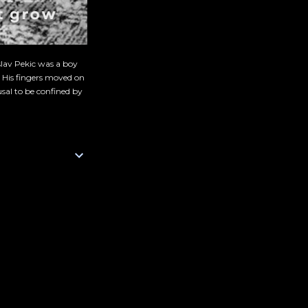
slav Pekic was a boy
. His fingers moved on
sal to be confined by