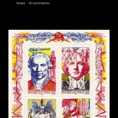
Share
19 comments