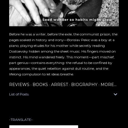
Before he was a writer, before the exile, the communist prison, the
pages soaked in history and irony—Borislav Pekic was a boy at a
piano, playing etudes for his mother while secretly reading
Dostoevsky hidden among the sheet music. His fingers moved on
instinct. His mind wandered freely. This moment—part mischief,
part genius—contains everything: the refusal to be confined by
appearances, the quiet rebellion against dull routine, and the
lifelong compulsion to let ideas breathe.
REVIEWS
BOOKS
ARREST
BIOGRAPHY
MORE…
List of Posts
-TRANSLATE-