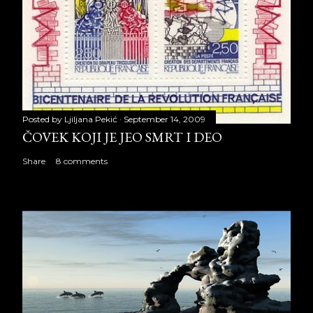
Posted by
Ljiljana Pekić
September 14, 2009
ČOVEK KOJI JE JEO SMRT I DEO
Share
8 comments