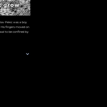
slav Pekic was a boy
. His fingers moved on
sal to be confined by