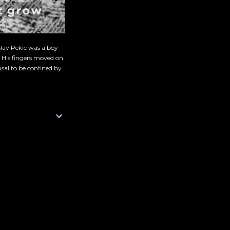
slav Pekic was a boy
. His fingers moved on
sal to be confined by