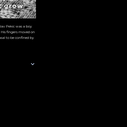
slav Pekic was a boy
. His fingers moved on
sal to be confined by