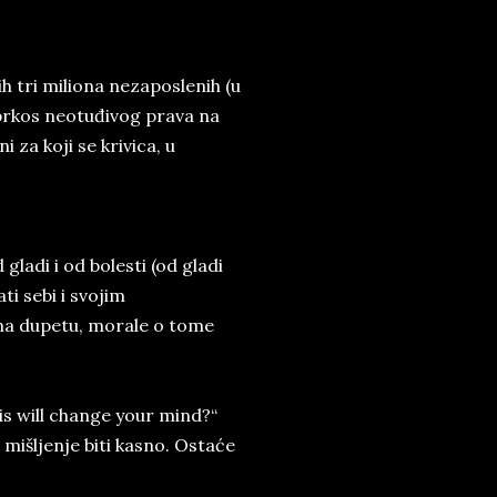
h tri miliona nezaposlenih (u
 uprkos neotuđivog prava na
i za koji se krivica, u
ladi i od bolesti (od gladi
ti sebi i svojim
i na dupetu, morale o tome
is will change your mind?“
mišljenje biti kasno. Ostaće