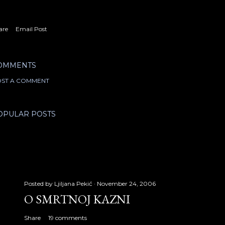
are
Email Post
OMMENTS
ST A COMMENT
OPULAR POSTS
Posted by
Ljiljana Pekić
November 24, 2006
O SMRTNOJ KAZNI
Share
19 comments