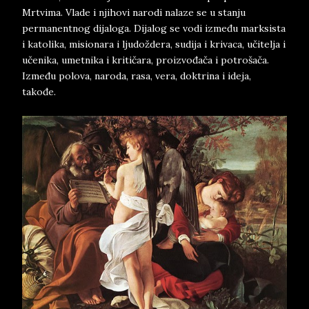
Mrtvima. Vlade i njihovi narodi nalaze se u stanju
permanentnog dijaloga. Dijalog se vodi između marksista
i katolika, misionara i ljudoždera, sudija i krivaca, učitelja i
učenika, umetnika i kritičara, proizvođača i potrošača.
Između polova, naroda, rasa, vera, doktrina i ideja,
takođe.