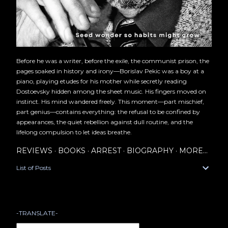
Before he was a writer, before the exile, the communist prison, the
pages soaked in history and irony—Borislav Pekic was a boy at a
piano, playing etudes for his mother while secretly reading
Dostoevsky hidden among the sheet music. His fingers moved on
instinct. His mind wandered freely. This moment—part mischief,
part genius—contains everything: the refusal to be confined by
appearances, the quiet rebellion against dull routine, and the
lifelong compulsion to let ideas breathe.
REVIEWS
BOOKS
ARREST
BIOGRAPHY
MORE…
List of Posts
-TRANSLATE-