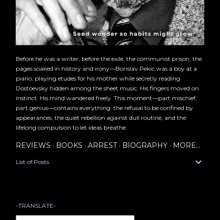
Before he was a writer, before the exile, the communist prison, the
pages soaked in history and irony—Borislav Pekic was a boy at a
piano, playing etudes for his mother while secretly reading
Dostoevsky hidden among the sheet music. His fingers moved on
instinct. His mind wandered freely. This moment—part mischief,
part genius—contains everything: the refusal to be confined by
appearances, the quiet rebellion against dull routine, and the
lifelong compulsion to let ideas breathe.
REVIEWS
BOOKS
ARREST
BIOGRAPHY
MORE…
List of Posts
-TRANSLATE-