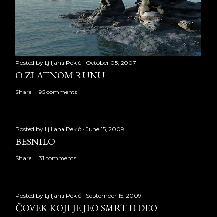
Posted by
Ljiljana Pekić
October 05, 2007
O ZLATNOM RUNU
Share
95 comments
Posted by
Ljiljana Pekić
June 15, 2009
BESNILO
Share
31 comments
Posted by
Ljiljana Pekić
September 15, 2009
ČOVEK KOJI JE JEO SMRT II DEO