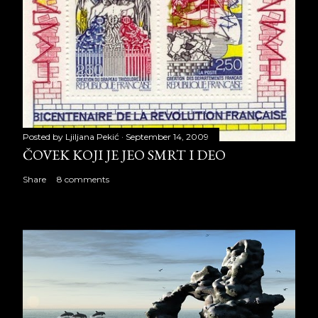
Posted by
Ljiljana Pekić
September 14, 2009
ČOVEK KOJI JE JEO SMRT I DEO
Share
8 comments