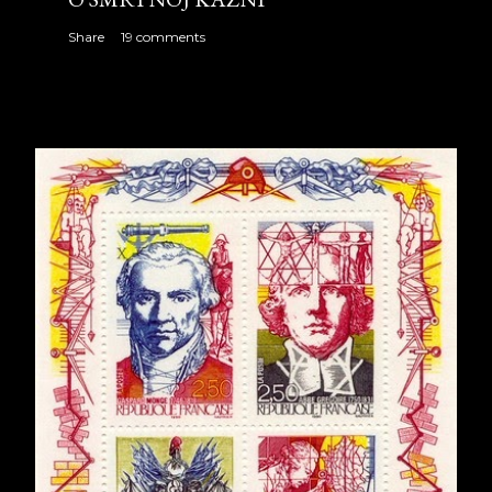
Share
19 comments