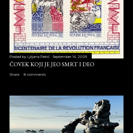
Posted by
Ljiljana Pekić
September 14, 2009
ČOVEK KOJI JE JEO SMRT I DEO
Share
8 comments