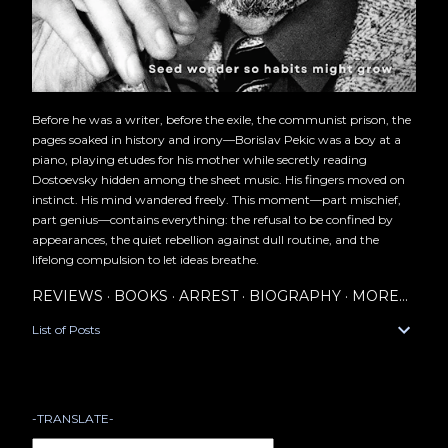
Before he was a writer, before the exile, the communist prison, the
pages soaked in history and irony—Borislav Pekic was a boy at a
piano, playing etudes for his mother while secretly reading
Dostoevsky hidden among the sheet music. His fingers moved on
instinct. His mind wandered freely. This moment—part mischief,
part genius—contains everything: the refusal to be confined by
appearances, the quiet rebellion against dull routine, and the
lifelong compulsion to let ideas breathe.
REVIEWS
BOOKS
ARREST
BIOGRAPHY
MORE…
List of Posts
-TRANSLATE-