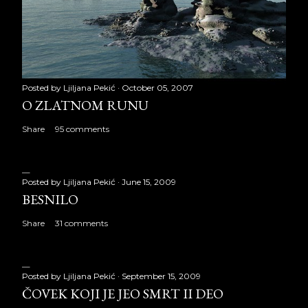
Posted by
Ljiljana Pekić
October 05, 2007
O ZLATNOM RUNU
Share
95 comments
Posted by
Ljiljana Pekić
June 15, 2009
BESNILO
Share
31 comments
Posted by
Ljiljana Pekić
September 15, 2009
ČOVEK KOJI JE JEO SMRT II DEO