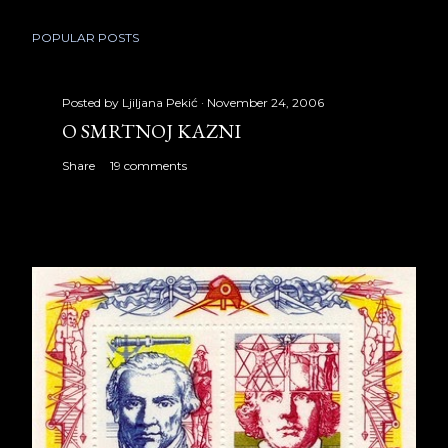
POPULAR POSTS
Posted by
Ljiljana Pekić
November 24, 2006
O SMRTNOJ KAZNI
Share
19 comments