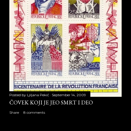
Posted by
Ljiljana Pekić
September 14, 2009
ČOVEK KOJI JE JEO SMRT I DEO
Share
8 comments