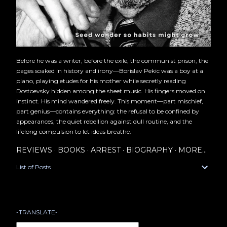
Before he was a writer, before the exile, the communist prison, the
pages soaked in history and irony—Borislav Pekic was a boy at a
piano, playing etudes for his mother while secretly reading
Dostoevsky hidden among the sheet music. His fingers moved on
instinct. His mind wandered freely. This moment—part mischief,
part genius—contains everything: the refusal to be confined by
appearances, the quiet rebellion against dull routine, and the
lifelong compulsion to let ideas breathe.
REVIEWS
BOOKS
ARREST
BIOGRAPHY
MORE…
List of Posts
-TRANSLATE-