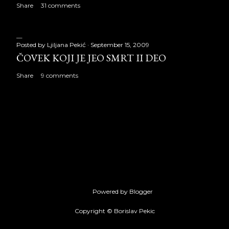
Share
31 comments
Posted by
Ljiljana Pekić
September 15, 2009
ČOVEK KOJI JE JEO SMRT II DEO
Share
9 comments
Powered by Blogger
Copyright © Borislav Pekic