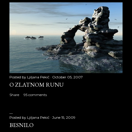
Posted by
Ljiljana Pekić
October 05, 2007
O ZLATNOM RUNU
Share
95 comments
Posted by
Ljiljana Pekić
June 15, 2009
BESNILO