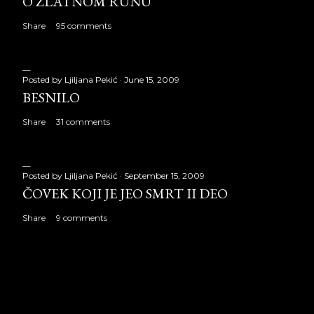
O ZLATNOM RUNU
Share
95 comments
Posted by
Ljiljana Pekić
June 15, 2009
BESNILO
Share
31 comments
Posted by
Ljiljana Pekić
September 15, 2009
ČOVEK KOJI JE JEO SMRT II DEO
Share
9 comments