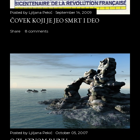
Posted by
Ljiljana Pekić
September 14, 2009
ČOVEK KOJI JE JEO SMRT I DEO
Share
8 comments
Posted by
Ljiljana Pekić
October 05, 2007