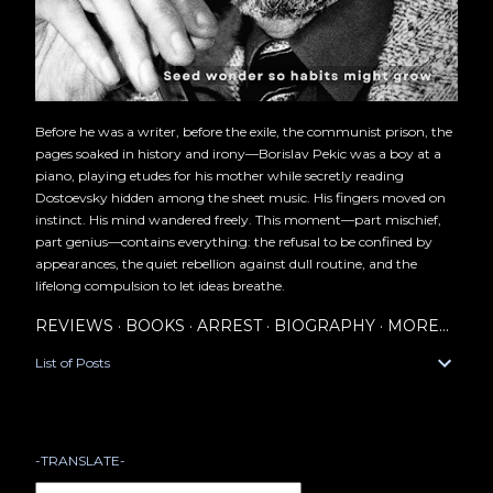
Before he was a writer, before the exile, the communist prison, the
pages soaked in history and irony—Borislav Pekic was a boy at a
piano, playing etudes for his mother while secretly reading
Dostoevsky hidden among the sheet music. His fingers moved on
instinct. His mind wandered freely. This moment—part mischief,
part genius—contains everything: the refusal to be confined by
appearances, the quiet rebellion against dull routine, and the
lifelong compulsion to let ideas breathe.
REVIEWS
BOOKS
ARREST
BIOGRAPHY
MORE…
List of Posts
-TRANSLATE-