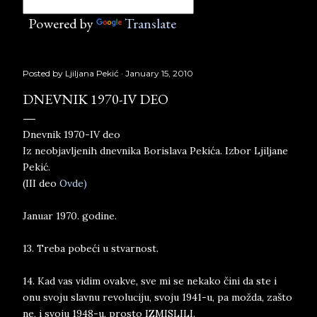
Powered by
Translate
Posted by
Ljiljana Pekić
January 15, 2010
DNEVNIK 1970-IV DEO
Dnevnik 1970-IV deo
Iz neobjavljenih dnevnika Borislava Pekića. Izbor Ljiljane
Pekić.
(III deo
Ovde)
Januar 1970. godine.
13. Treba pobeći u stvarnost.
14. Kad vas vidim ovakve, sve mi se nekako čini da ste i
onu svoju slavnu revoluciju, svoju 1941-u, pa možda, zašto
ne, i svoju 1948-u, prosto IZMISLILI.