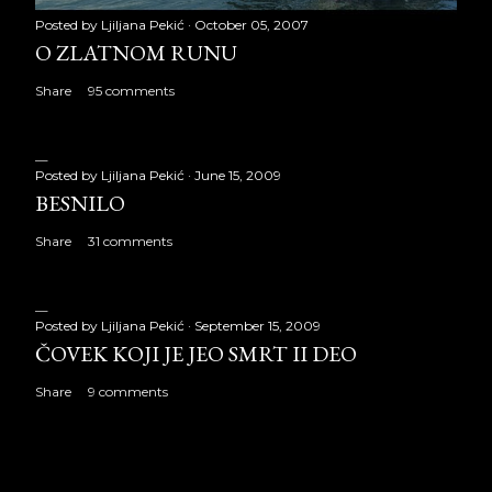
Posted by
Ljiljana Pekić
October 05, 2007
O ZLATNOM RUNU
Share
95 comments
Posted by
Ljiljana Pekić
June 15, 2009
BESNILO
Share
31 comments
Posted by
Ljiljana Pekić
September 15, 2009
ČOVEK KOJI JE JEO SMRT II DEO
Share
9 comments