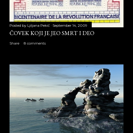
Posted by
Ljiljana Pekić
September 14, 2009
ČOVEK KOJI JE JEO SMRT I DEO
Share
8 comments