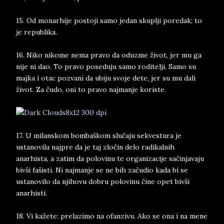
15. Od monarhije postoji samo jedan skuplji poredak; to
je republika.
16. Niko nikome nema pravo da oduzme život, jer mu ga
nije ni dao. To pravo poseduju samo roditelji. Samo su
majka i otac pozvani da ubiju svoje dete, jer su mu dali
život. Za čudo, oni to pravo najmanje koriste.
17. U milanskom bombaškom slučaju sekvestura je
ustanovila najpre da je taj zločin delo radikalnih
anarhista, a zatim da polovinu te organizacije sačinjavaju
bivši fašisti. Ni najmanje se ne bih začudio kada bi se
ustanovilo da njihovu dobru polovinu čine opet bivši
anarhisti.
18. Vi kažete: prelazimo na ofanzivu. Ako se ona i na mene