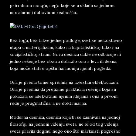
prirodnom mozgu, nego koje se u skladu sa jednom
moralnom i duhovnom realnošću.
Bez toga, bez takve jedne podloge, svet se neizostavno
utapa u materijalizam, kako na kapitalističkoj tako i na
socijalističkoj strani. Nova desnica dakle ne odbacuje ni
jedno rešenje bez obzira dolazilo ono s leva ili desna,
koja može stati u opštu harmoniju njenih pogleda.
Ona je prema tome spremna na izvestan eklekticizam.
Ona je premna da preuzme praktična rešenja koja su
pokazala se adekvatnim njenim idejama i ona u prvom
redu je pragmatična, a ne doktrinarna.
Moderna desnica, desnica koja bi se zasnivala na jednoj
filosofiji, na jednom viđenju sveta, ne bi od tog viđenja
sveta pravila dogmu, nego ono što marksisti pogrešno