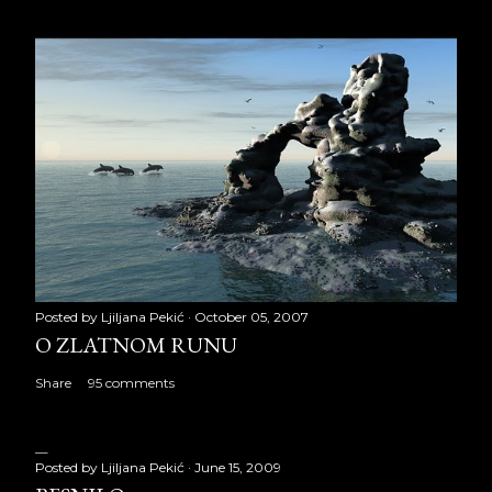
Posted by
Ljiljana Pekić
October 05, 2007
O ZLATNOM RUNU
Share
95 comments
Posted by
Ljiljana Pekić
June 15, 2009