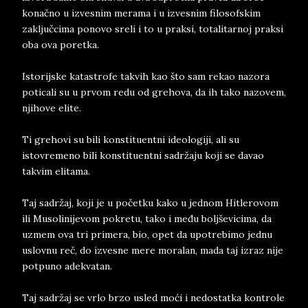
konačno u izvesnim merama i u izvesnim filosofskim
zaključcima ponovo sreli i to u praksi, totalitarnoj praksi
oba ova poretka.
Istorijske katastrofe takvih kao što sam rekao nazora
poticali su u prvom redu od grehova, da ih tako nazovem,
njihove elite.
Ti grehovi su bili konstituentni ideologiji, ali su
istovremeno bili konstituentni sadržaju koji se davao
takvim elitama.
Taj sadržaj, koji je u početku kako u jednom Hitlerovom
ili Musolinijevom pokretu, tako i među boljševicima, da
uzmem ova tri primera, bio, opet da upotrebimo jednu
uslovnu reč, do izvesne mere moralan, mada taj izraz nije
potpuno adekvatan.
Taj sadržaj se vrlo brzo usled moći i nedostatka kontrole