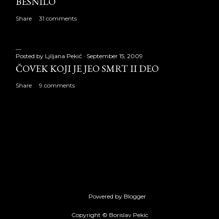
BESNILO
Share
31 comments
Posted by
Ljiljana Pekić
September 15, 2009
ČOVEK KOJI JE JEO SMRT II DEO
Share
9 comments
Powered by Blogger
Copyright © Borislav Pekic