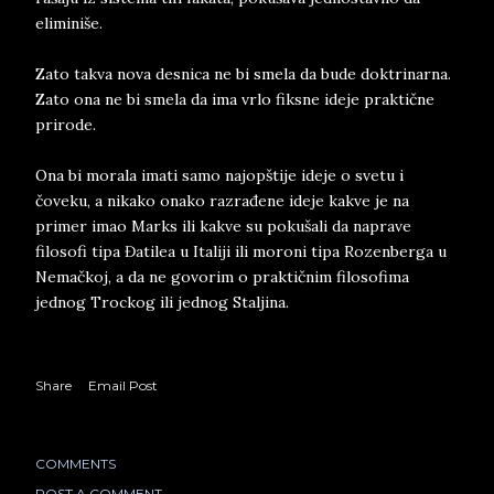
eliminiše.
Zato takva nova desnica ne bi smela da bude doktrinarna.
Zato ona ne bi smela da ima vrlo fiksne ideje praktične
prirode.
Ona bi morala imati samo najopštije ideje o svetu i
čoveku, a nikako onako razrađene ideje kakve je na
primer imao Marks ili kakve su pokušali da naprave
filosofi tipa Đatilea u Italiji ili moroni tipa Rozenberga u
Nemačkoj, a da ne govorim o praktičnim filosofima
jednog Trockog ili jednog Staljina.
Share
Email Post
COMMENTS
POST A COMMENT