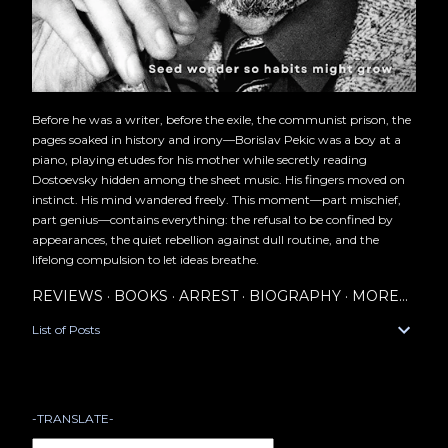
Before he was a writer, before the exile, the communist prison, the
pages soaked in history and irony—Borislav Pekic was a boy at a
piano, playing etudes for his mother while secretly reading
Dostoevsky hidden among the sheet music. His fingers moved on
instinct. His mind wandered freely. This moment—part mischief,
part genius—contains everything: the refusal to be confined by
appearances, the quiet rebellion against dull routine, and the
lifelong compulsion to let ideas breathe.
REVIEWS
BOOKS
ARREST
BIOGRAPHY
MORE…
List of Posts
-TRANSLATE-