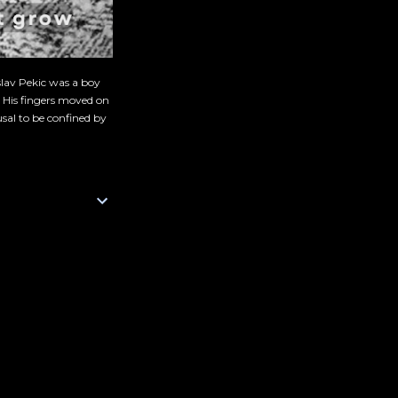
slav Pekic was a boy
. His fingers moved on
sal to be confined by