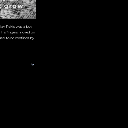
slav Pekic was a boy
. His fingers moved on
sal to be confined by