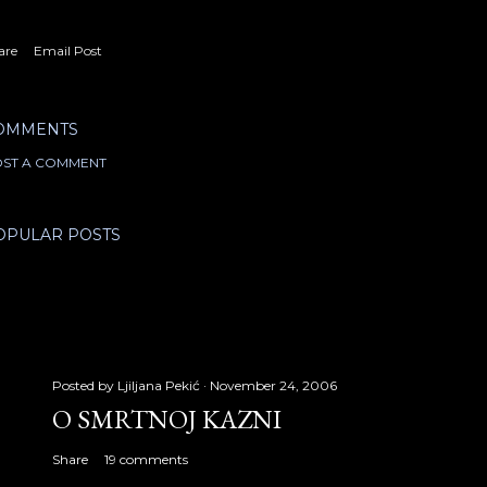
are
Email Post
OMMENTS
ST A COMMENT
OPULAR POSTS
Posted by
Ljiljana Pekić
November 24, 2006
O SMRTNOJ KAZNI
Share
19 comments