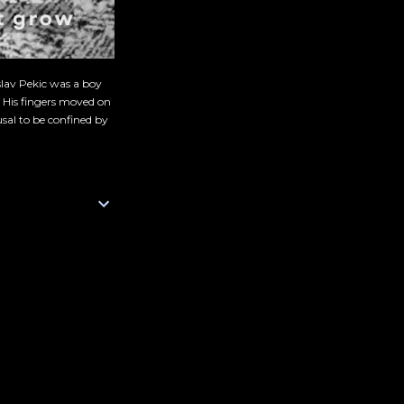
slav Pekic was a boy
. His fingers moved on
sal to be confined by