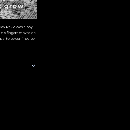
slav Pekic was a boy
. His fingers moved on
sal to be confined by