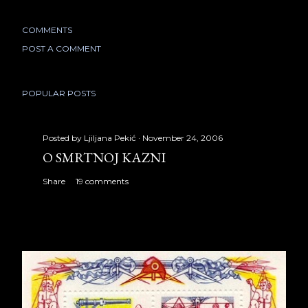
COMMENTS
POST A COMMENT
POPULAR POSTS
Posted by
Ljiljana Pekić
November 24, 2006
O SMRTNOJ KAZNI
Share
19 comments