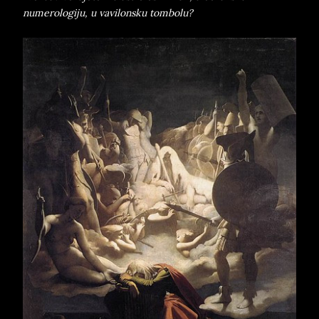
numerologiju, u vavilonsku tombolu?