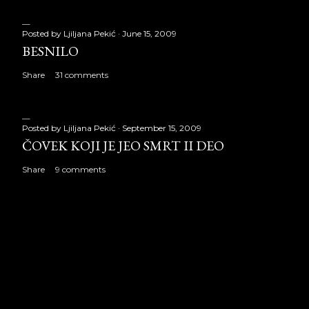
Posted by
Ljiljana Pekić
June 15, 2009
BESNILO
Share
31 comments
Posted by
Ljiljana Pekić
September 15, 2009
ČOVEK KOJI JE JEO SMRT II DEO
Share
9 comments