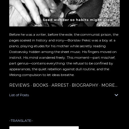
Before he was a writer, before the exile, the communist prison, the
pages soaked in history and irony—Borislav Pekic was a boy at a
piano, playing etudes for his mother while secretly reading
Dostoevsky hidden among the sheet music. His fingers moved on
instinct. His mind wandered freely. This moment—part mischief,
part genius—contains everything: the refusal to be confined by
appearances, the quiet rebellion against dull routine, and the
lifelong compulsion to let ideas breathe.
REVIEWS
BOOKS
ARREST
BIOGRAPHY
MORE…
List of Posts
-TRANSLATE-