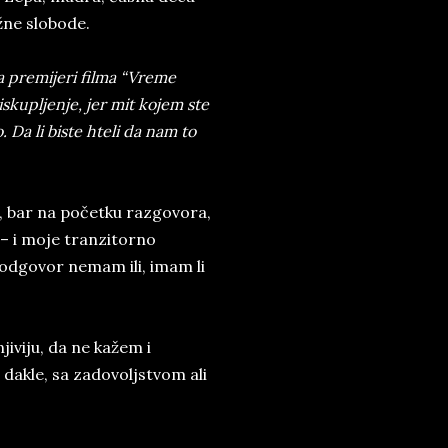
žne slobode.
a premijeri filma “Vreme
 iskupljenje, jer mit kojem ste
Da li biste hteli da nam to
e, bar na početku razgovora,
 – i moje tranzitorno
 odgovor nemam ili, imam li
viju, da ne kažem i
 dakle, sa zadovoljstvom ali