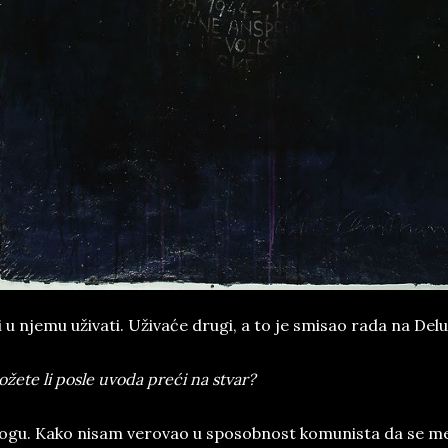
 u njemu uživati. Uživaće drugi, a to je smisao rada na Delu
žete li posle uvoda preći na stvar?
gu. Kako nisam verovao u sposobnost komunista da se menj