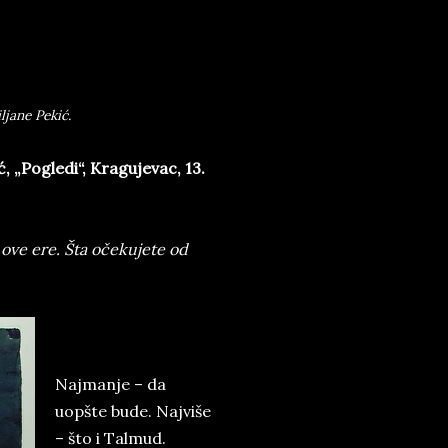
ljane Pekić.
, „Pogledi“, Kragujevac, 13.
ove ere. Šta očekujete od
Najmanje – da
uopšte bude. Najviše
– što i Talmud.