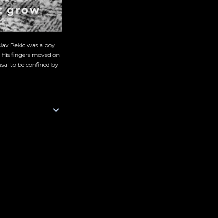
slav Pekic was a boy
. His fingers moved on
sal to be confined by