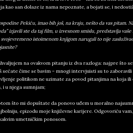
ja kao san dolaze iz nama nepoznate, a bojati se, i nedosti
spodine Pekiću, imao bih još, na kraju, nešto da vas pitam. N
da” izjavili ste da taj film, u izvesnom smislu, predstavlja vaše
 svojevremeno istoimenom knjigom narugali to nije zasluživao. 
jasnite?
hvaljujem na ovakvom pitanju iz dva razloga: najpre što s
š sećate čime se bavim – mnogi intervjuisti su to zaboravili
vljenje politikom ne uzimate za povod pitanjima na koja ili
, i u njega sumnjam;
tom što mi dopuštate da ponovo uđem u moralno najsumnji
jbolniju, epizodu moje književne karijere. Odgovoriću vam,
ikakvim umetničkim ponosom.