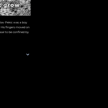
slav Pekic was a boy
. His fingers moved on
sal to be confined by