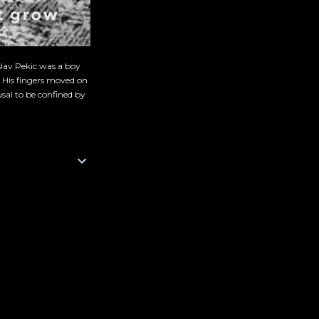
slav Pekic was a boy
. His fingers moved on
sal to be confined by