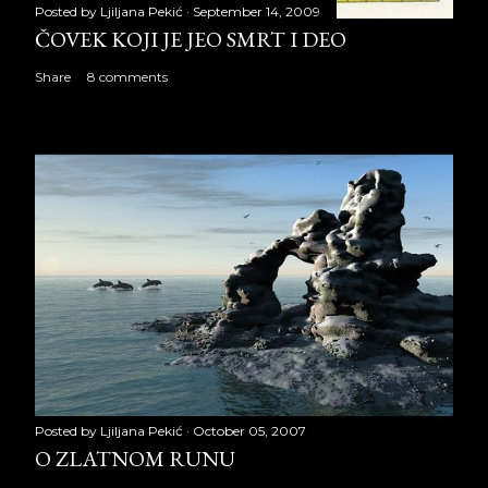
Posted by
Ljiljana Pekić
September 14, 2009
ČOVEK KOJI JE JEO SMRT I DEO
Share
8 comments
Posted by
Ljiljana Pekić
October 05, 2007
O ZLATNOM RUNU