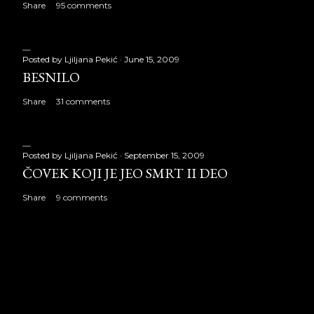
Share
95 comments
Posted by
Ljiljana Pekić
June 15, 2009
BESNILO
Share
31 comments
Posted by
Ljiljana Pekić
September 15, 2009
ČOVEK KOJI JE JEO SMRT II DEO
Share
9 comments