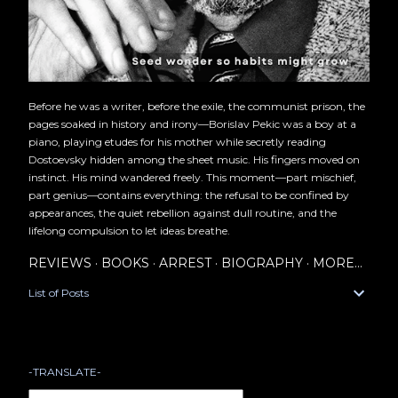
Before he was a writer, before the exile, the communist prison, the
pages soaked in history and irony—Borislav Pekic was a boy at a
piano, playing etudes for his mother while secretly reading
Dostoevsky hidden among the sheet music. His fingers moved on
instinct. His mind wandered freely. This moment—part mischief,
part genius—contains everything: the refusal to be confined by
appearances, the quiet rebellion against dull routine, and the
lifelong compulsion to let ideas breathe.
REVIEWS
BOOKS
ARREST
BIOGRAPHY
MORE…
List of Posts
-TRANSLATE-