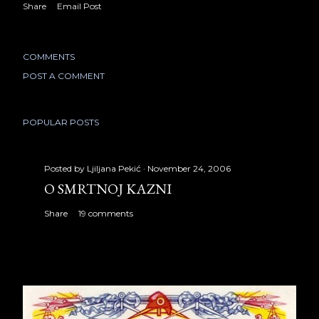
Share
Email Post
COMMENTS
POST A COMMENT
POPULAR POSTS
Posted by
Ljiljana Pekić
November 24, 2006
O SMRTNOJ KAZNI
Share
19 comments