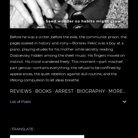
Before he was a writer, before the exile, the communist prison, the
pages soaked in history and irony—Borislav Pekic was a boy at a
piano, playing etudes for his mother while secretly reading
Dostoevsky hidden among the sheet music. His fingers moved on
instinct. His mind wandered freely. This moment—part mischief,
part genius—contains everything: the refusal to be confined by
appearances, the quiet rebellion against dull routine, and the
lifelong compulsion to let ideas breathe.
REVIEWS
BOOKS
ARREST
BIOGRAPHY
MORE…
List of Posts
-TRANSLATE-