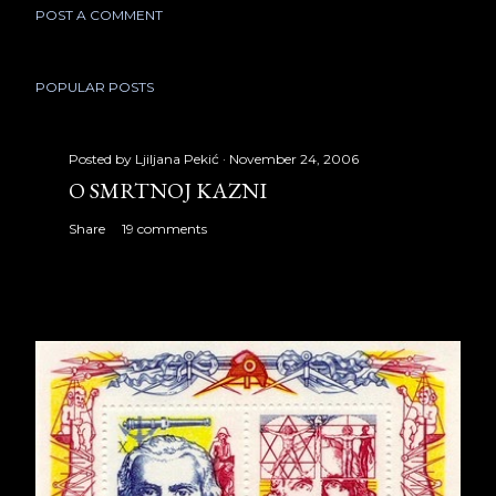
POST A COMMENT
POPULAR POSTS
Posted by
Ljiljana Pekić
November 24, 2006
O SMRTNOJ KAZNI
Share
19 comments