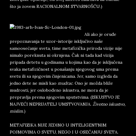
što ja zovem RACIONALNOM STVARNOŠĆU.)
Ali ako je oruđe
prepoznavanja te uzor-istorije isključivo naše
samoosećanje sveta, time metafizička priroda vizije nije
nimalo poreknuta ni okrnjena. Čak ni tada kad vizija
pripada detetu u godinama u kojima kao da je isključena
svaka metafizičnost u ponašanju njegovog uma prema
svetu ili sa njegovim činjenicama. Jer, samo izgleda da
jedno dete ne misli kao
mudrac
. Ono je možda bliže
mudrosti, jer oslobođeno iskustva, ne mora da je
prepravlja prema njegovim uputstvima. (ISKUSTVO JE
NAJVEĆI NEPRIJATELJ UMSTVOVANJA.
Životno iskustvo,
mislim
.)
METAFIZIKA NIJE JEDINO U INTELIGENTNIM
POJMOVIMA O SVETU, NEGO I U OSEĆANJU SVETA.