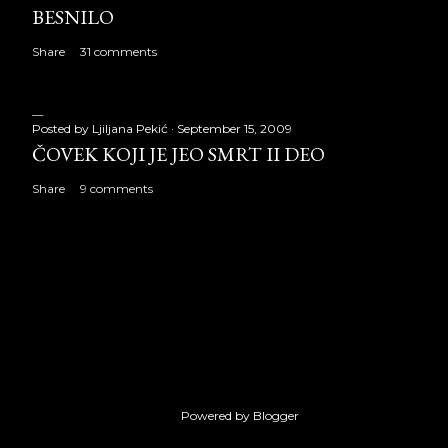
BESNILO
Share
31 comments
Posted by
Ljiljana Pekić
September 15, 2009
ČOVEK KOJI JE JEO SMRT II DEO
Share
9 comments
Powered by Blogger