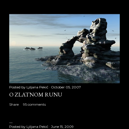
Posted by
Ljiljana Pekić
October 05, 2007
O ZLATNOM RUNU
Share
95 comments
Posted by
Ljiljana Pekić
June 15, 2009