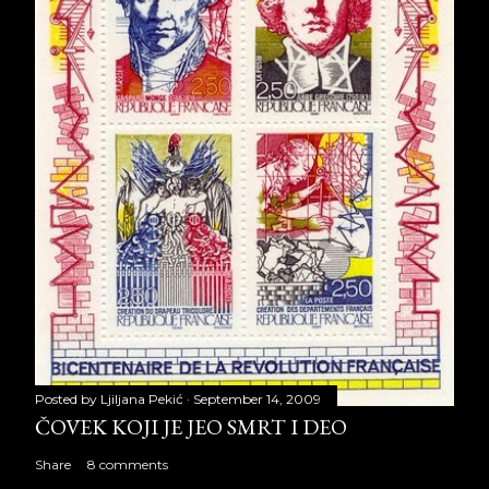
Posted by
Ljiljana Pekić
September 14, 2009
ČOVEK KOJI JE JEO SMRT I DEO
Share
8 comments