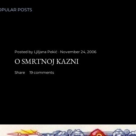
OPULAR POSTS
Posted by
Ljiljana Pekić
November 24, 2006
O SMRTNOJ KAZNI
Share
19 comments