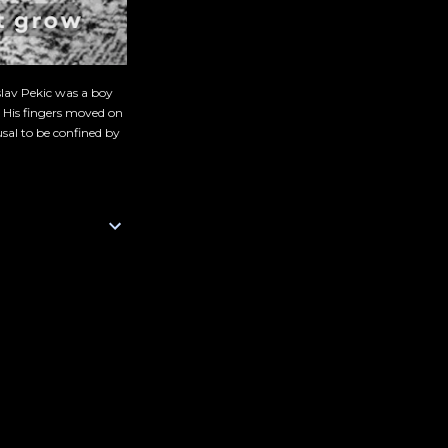
slav Pekic was a boy
. His fingers moved on
sal to be confined by