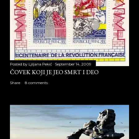
Posted by
Ljiljana Pekić
September 14, 2009
ČOVEK KOJI JE JEO SMRT I DEO
Share
8 comments