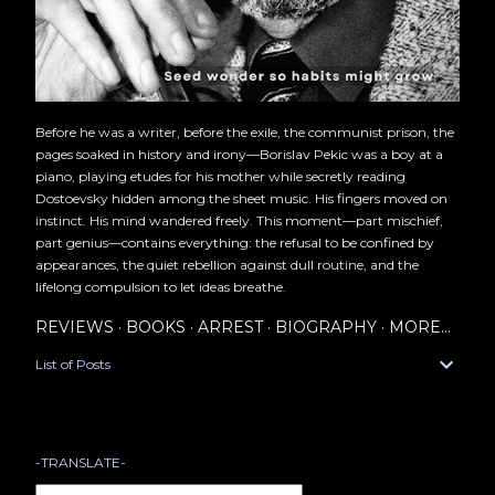
Before he was a writer, before the exile, the communist prison, the
pages soaked in history and irony—Borislav Pekic was a boy at a
piano, playing etudes for his mother while secretly reading
Dostoevsky hidden among the sheet music. His fingers moved on
instinct. His mind wandered freely. This moment—part mischief,
part genius—contains everything: the refusal to be confined by
appearances, the quiet rebellion against dull routine, and the
lifelong compulsion to let ideas breathe.
REVIEWS
BOOKS
ARREST
BIOGRAPHY
MORE…
List of Posts
-TRANSLATE-