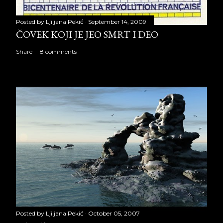
Posted by
Ljiljana Pekić
September 14, 2009
ČOVEK KOJI JE JEO SMRT I DEO
Share
8 comments
Posted by
Ljiljana Pekić
October 05, 2007