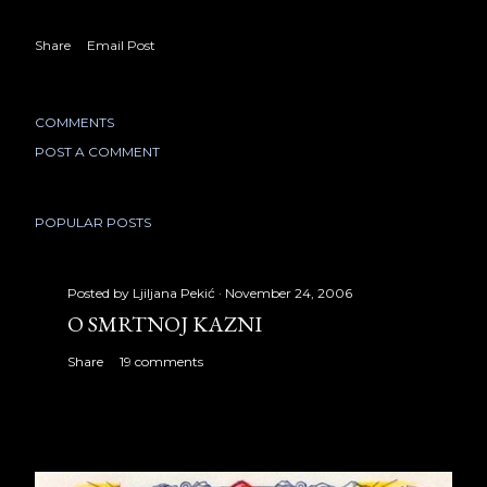
Share
Email Post
COMMENTS
POST A COMMENT
POPULAR POSTS
Posted by
Ljiljana Pekić
November 24, 2006
O SMRTNOJ KAZNI
Share
19 comments