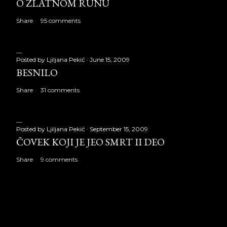
O ZLATNOM RUNU
Share
95 comments
Posted by
Ljiljana Pekić
June 15, 2009
BESNILO
Share
31 comments
Posted by
Ljiljana Pekić
September 15, 2009
ČOVEK KOJI JE JEO SMRT II DEO
Share
9 comments