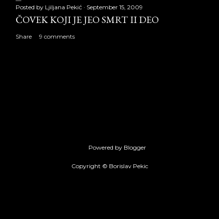
Posted by
Ljiljana Pekić
September 15, 2009
ČOVEK KOJI JE JEO SMRT II DEO
Share
9 comments
Powered by Blogger
Copyright © Borislav Pekic