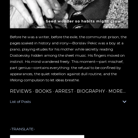
Before he was a writer, before the exile, the communist prison, the
pages soaked in history and irony—Borislav Pekic was a boy at a
piano, playing etudes for his mother while secretly reading
Dostoevsky hidden among the sheet music. His fingers moved on
instinct. His mind wandered freely. This moment—part mischief,
part genius—contains everything: the refusal to be confined by
appearances, the quiet rebellion against dull routine, and the
lifelong compulsion to let ideas breathe.
REVIEWS
BOOKS
ARREST
BIOGRAPHY
MORE…
List of Posts
-TRANSLATE-