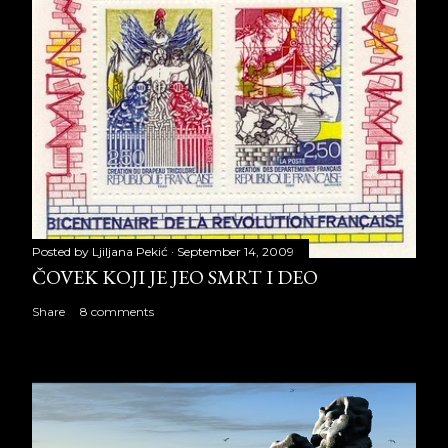
Posted by
Ljiljana Pekić
September 14, 2009
ČOVEK KOJI JE JEO SMRT I DEO
Share
8 comments