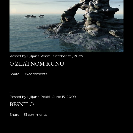
Posted by
Ljiljana Pekić
October 05, 2007
O ZLATNOM RUNU
Share
95 comments
Posted by
Ljiljana Pekić
June 15, 2009
BESNILO
Share
31 comments