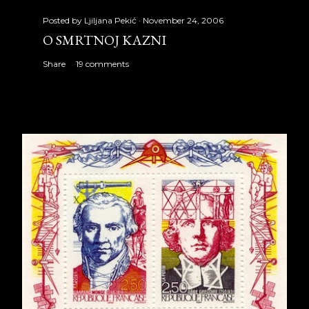
Posted by
Ljiljana Pekić
November 24, 2006
O SMRTNOJ KAZNI
Share
19 comments