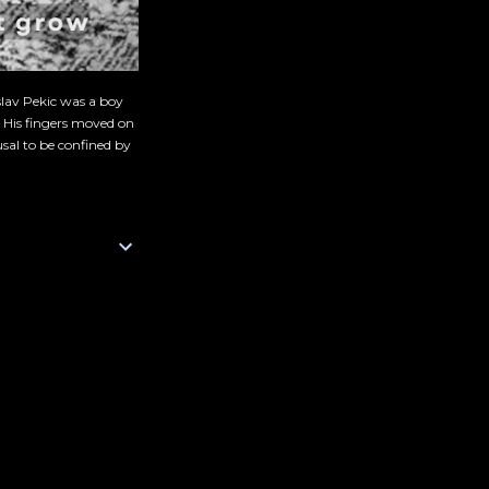
slav Pekic was a boy
. His fingers moved on
sal to be confined by