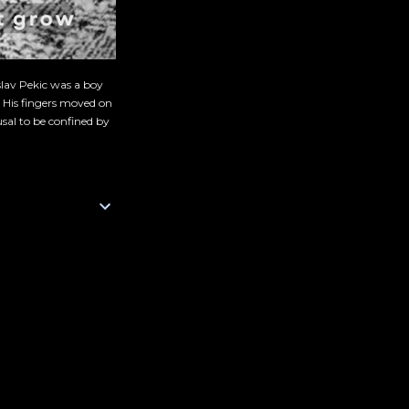
slav Pekic was a boy
. His fingers moved on
sal to be confined by