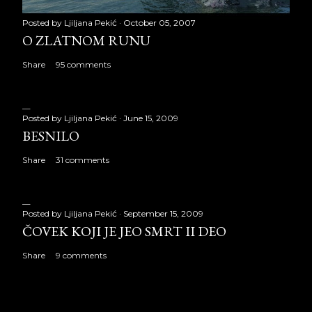
Posted by
Ljiljana Pekić
October 05, 2007
O ZLATNOM RUNU
Share
95 comments
Posted by
Ljiljana Pekić
June 15, 2009
BESNILO
Share
31 comments
Posted by
Ljiljana Pekić
September 15, 2009
ČOVEK KOJI JE JEO SMRT II DEO
Share
9 comments