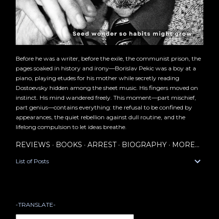
Before he was a writer, before the exile, the communist prison, the
pages soaked in history and irony—Borislav Pekic was a boy at a
piano, playing etudes for his mother while secretly reading
Dostoevsky hidden among the sheet music. His fingers moved on
instinct. His mind wandered freely. This moment—part mischief,
part genius—contains everything: the refusal to be confined by
appearances, the quiet rebellion against dull routine, and the
lifelong compulsion to let ideas breathe.
REVIEWS
BOOKS
ARREST
BIOGRAPHY
MORE…
List of Posts
-TRANSLATE-