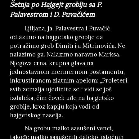
Šetnja po Hajgejt groblju sa P.
Palavestrom i D. Puvačićem
Ljiljana, ja, Palavestra i Puvačić
odlazimo na hajgetsko groblje da
potražimo grob Dimitrija Mitrinovića. Ne
nalazimo ga. Nalazimo naravno Marksa.
Njegova crna, krupna glava na
jednostavnom mermernom postamentu,
inkrustiranom zlatnim apelom: „Proleteri
svih zemalja ujedinite se!“ vidi se još
izdaleka, čim čovek uđe na hajgetsko
groblje, kroz kapiju koja vodi od
hajgetskog naselja.
Na grobu malko sasušeni venci,
takođe malko sasušenih daleko-istočnih