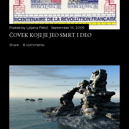
Posted by
Ljiljana Pekić
September 14, 2009
ČOVEK KOJI JE JEO SMRT I DEO
Share
8 comments