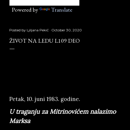
Powered by
Translate
Posted by
Ljiljana Pekić
October 30, 2020
ŽIVOT NA LEDU L109 DEO
Život na ledu L109
deo,
Službeni glasnik, Copyright © Borislav
Pekić
Petak, 10. juni 1983. godine.
U traganju za Mitrinovićem nalazimo
Marksa