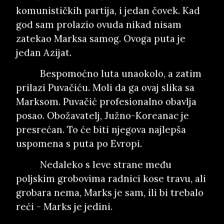
komunističkih partija, i jedan čovek. Kad
god sam prolazio ovuda nikad nisam
zatekao Marksa samog. Ovoga puta je
jedan Azijat.
Bespomoćno luta unaokolo, a zatim
prilazi Puvačiću. Moli da ga ovaj slika sa
Marksom. Puvačić profesionalno obavlja
posao. Obožavatelj, Južno-Koreanac je
presrećan. To će biti njegova najlepša
uspomena s puta po Evropi.
Nedaleko s leve strane među
poljskim grobovima radnici kose travu, ali
grobara nema, Marks je sam, ili bi trebalo
reći - Marks je jedini.