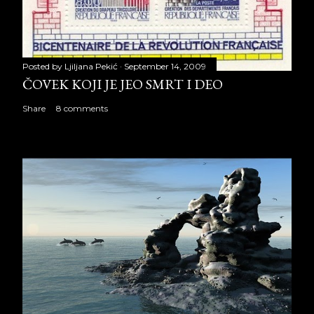
Posted by
Ljiljana Pekić
September 14, 2009
ČOVEK KOJI JE JEO SMRT I DEO
Share
8 comments