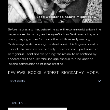
Before he was a writer, before the exile, the communist prison, the
pages soaked in history and irony—Borislav Pekic was a boy at a
piano, playing etudes for his mother while secretly reading
Dostoevsky hidden among the sheet music. His fingers moved on
instinct. His mind wandered freely. This moment—part mischief,
part genius—contains everything: the refusal to be confined by
appearances, the quiet rebellion against dull routine, and the
lifelong compulsion to let ideas breathe.
REVIEWS
BOOKS
ARREST
BIOGRAPHY
MORE…
List of Posts
-TRANSLATE-