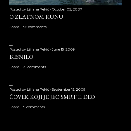
Posted by
Ljiljana Pekić
October 05, 2007
O ZLATNOM RUNU
Share
95 comments
Posted by
Ljiljana Pekić
June 15, 2009
BESNILO
Share
31 comments
Posted by
Ljiljana Pekić
September 15, 2009
ČOVEK KOJI JE JEO SMRT II DEO
Share
9 comments