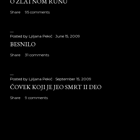
O ZLATNOM RUNU
Share
95 comments
Posted by
Ljiljana Pekić
June 15, 2009
BESNILO
Share
31 comments
Posted by
Ljiljana Pekić
September 15, 2009
ČOVEK KOJI JE JEO SMRT II DEO
Share
9 comments