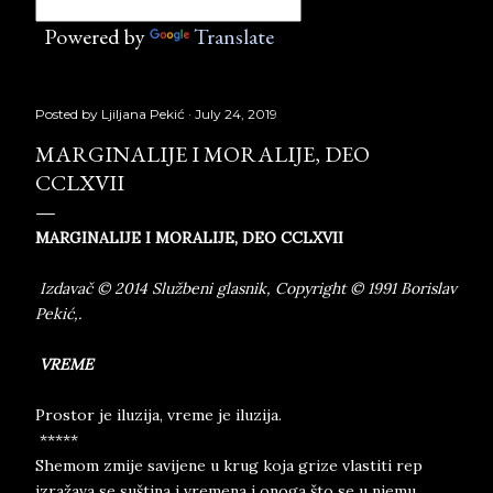
Powered by
Translate
Posted by
Ljiljana Pekić
July 24, 2019
MARGINALIJE I MORALIJE, DEO
CCLXVII
MARGINALIJE I MORALIJE, DEO CCLXVII
Izdavač © 2014 Službeni glasnik, Copyright © 1991 Borislav
Pekić,.
VREME
Prostor je iluzija, vreme je iluzija.
*****
Shemom zmije savijene u krug koja grize vlastiti rep
izražava se suština i vremena i onoga što se u njemu