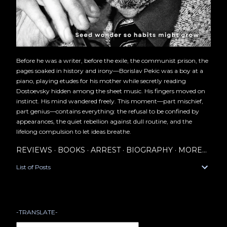
Before he was a writer, before the exile, the communist prison, the
pages soaked in history and irony—Borislav Pekic was a boy at a
piano, playing etudes for his mother while secretly reading
Dostoevsky hidden among the sheet music. His fingers moved on
instinct. His mind wandered freely. This moment—part mischief,
part genius—contains everything: the refusal to be confined by
appearances, the quiet rebellion against dull routine, and the
lifelong compulsion to let ideas breathe.
REVIEWS
BOOKS
ARREST
BIOGRAPHY
MORE…
List of Posts
-TRANSLATE-