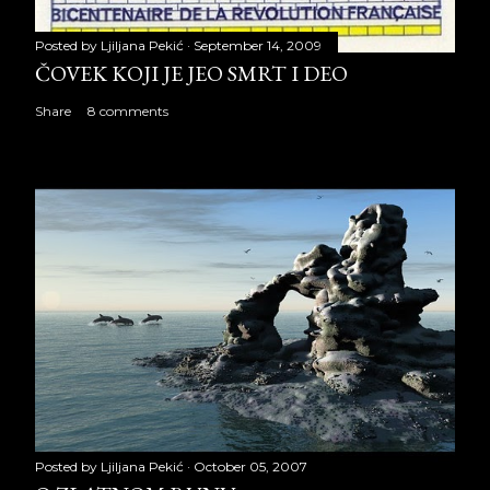
Posted by
Ljiljana Pekić
September 14, 2009
ČOVEK KOJI JE JEO SMRT I DEO
Share
8 comments
Posted by
Ljiljana Pekić
October 05, 2007