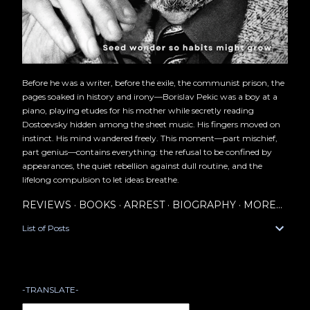
Before he was a writer, before the exile, the communist prison, the
pages soaked in history and irony—Borislav Pekic was a boy at a
piano, playing etudes for his mother while secretly reading
Dostoevsky hidden among the sheet music. His fingers moved on
instinct. His mind wandered freely. This moment—part mischief,
part genius—contains everything: the refusal to be confined by
appearances, the quiet rebellion against dull routine, and the
lifelong compulsion to let ideas breathe.
REVIEWS
BOOKS
ARREST
BIOGRAPHY
MORE…
List of Posts
-TRANSLATE-