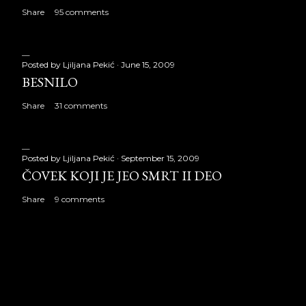
Share
95 comments
Posted by
Ljiljana Pekić
June 15, 2009
BESNILO
Share
31 comments
Posted by
Ljiljana Pekić
September 15, 2009
ČOVEK KOJI JE JEO SMRT II DEO
Share
9 comments