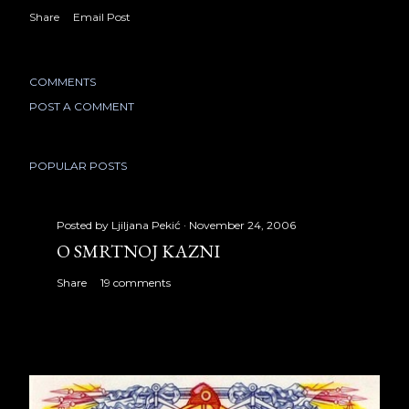
Share
Email Post
COMMENTS
POST A COMMENT
POPULAR POSTS
Posted by
Ljiljana Pekić
November 24, 2006
O SMRTNOJ KAZNI
Share
19 comments