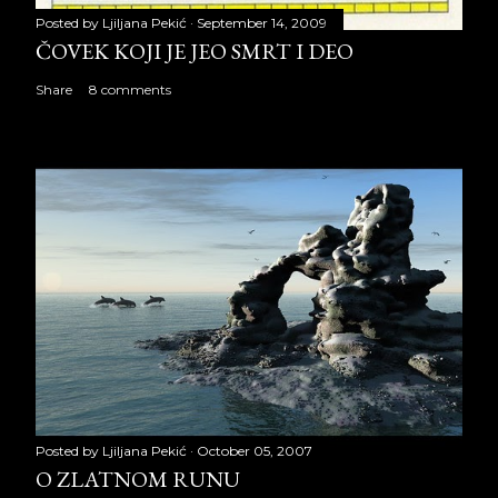
Posted by
Ljiljana Pekić
September 14, 2009
ČOVEK KOJI JE JEO SMRT I DEO
Share
8 comments
Posted by
Ljiljana Pekić
October 05, 2007
O ZLATNOM RUNU