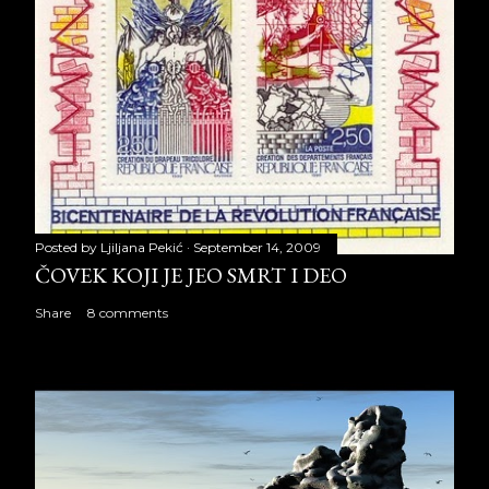
Posted by
Ljiljana Pekić
September 14, 2009
ČOVEK KOJI JE JEO SMRT I DEO
Share
8 comments