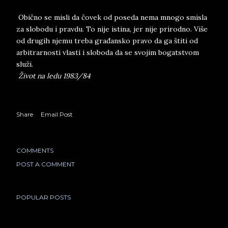
Obično se misli da čovek od poseda nema mnogo smisla
za slobodu i pravdu. To nije istina, jer nije prirodno. Više
od drugih njemu treba građansko pravo da ga štiti od
arbitrarnosti vlasti i sloboda da se svojim bogatstvom
služi.
Život na ledu 1983/84
Share
Email Post
COMMENTS
POST A COMMENT
POPULAR POSTS