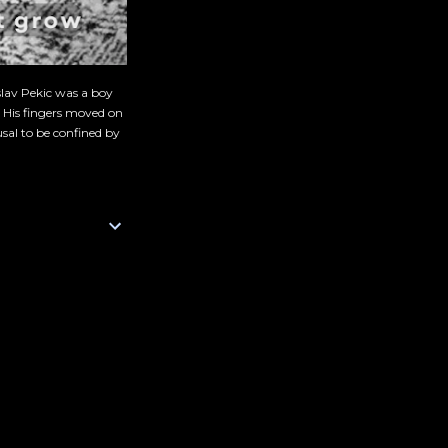
slav Pekic was a boy
. His fingers moved on
sal to be confined by