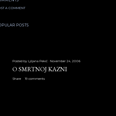
OMMENTS
ST A COMMENT
OPULAR POSTS
Posted by
Ljiljana Pekić
November 24, 2006
O SMRTNOJ KAZNI
Share
19 comments