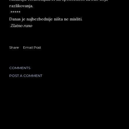
razlikovanja.
*****
Danas je najbezbednije ništa ne misliti.
Zlatno runo
Share
Email Post
COMMENTS
POST A COMMENT