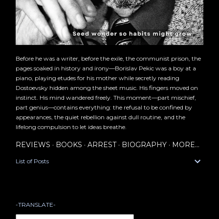
Before he was a writer, before the exile, the communist prison, the
pages soaked in history and irony—Borislav Pekic was a boy at a
piano, playing etudes for his mother while secretly reading
Dostoevsky hidden among the sheet music. His fingers moved on
instinct. His mind wandered freely. This moment—part mischief,
part genius—contains everything: the refusal to be confined by
appearances, the quiet rebellion against dull routine, and the
lifelong compulsion to let ideas breathe.
REVIEWS
BOOKS
ARREST
BIOGRAPHY
MORE…
List of Posts
-TRANSLATE-