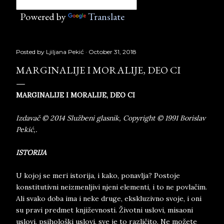
Powered by
Translate
Posted by
Ljiljana Pekić
October 31, 2018
MARGINALIJE I MORALIJE, DEO CI
MARGINALIJE I MORALIJE, DEO CI
Izdavač © 2014 Službeni glasnik, Copyright © 1991 Borislav
Pekić,.
ISTORIJA
U kojoj se meri istorija, i kako, ponavlja? Postoje
konstitutivni neizmenljivi njeni elementi, i to ne povlačim.
Ali svako doba ima i neke druge, ekskluzivno svoje, i oni
su pravi predmet književnosti. Životni uslovi, misaoni
uslovi, psihološki uslovi, sve je to različito. Ne možete