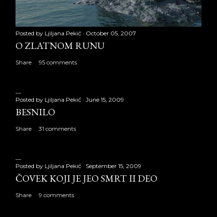
Posted by
Ljiljana Pekić
October 05, 2007
O ZLATNOM RUNU
Share
95 comments
Posted by
Ljiljana Pekić
June 15, 2009
BESNILO
Share
31 comments
Posted by
Ljiljana Pekić
September 15, 2009
ČOVEK KOJI JE JEO SMRT II DEO
Share
9 comments