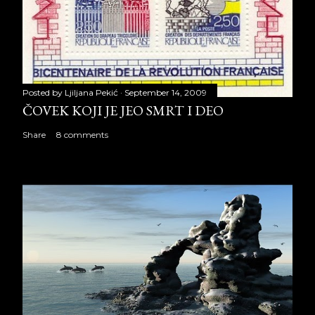
Posted by
Ljiljana Pekić
September 14, 2009
ČOVEK KOJI JE JEO SMRT I DEO
Share
8 comments