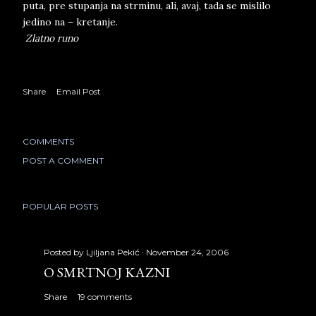
puta, pre stupanja na strminu, ali, avaj, tada se mislilo
jedino na – kretanje.
Zlatno runo
Share
Email Post
COMMENTS
POST A COMMENT
POPULAR POSTS
Posted by
Ljiljana Pekić
November 24, 2006
O SMRTNOJ KAZNI
Share
19 comments