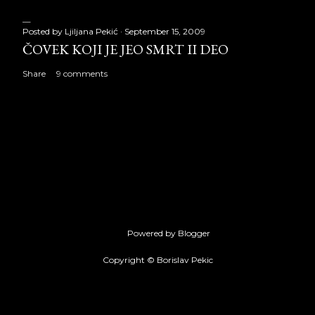
Posted by
Ljiljana Pekić
September 15, 2009
ČOVEK KOJI JE JEO SMRT II DEO
Share
9 comments
Powered by Blogger
Copyright © Borislav Pekic