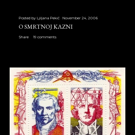
Posted by
Ljiljana Pekić
November 24, 2006
O SMRTNOJ KAZNI
Share
19 comments