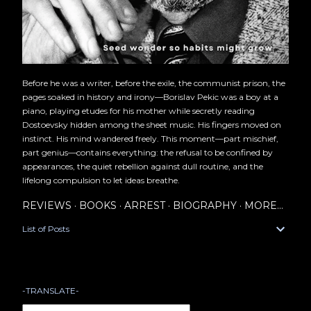
Before he was a writer, before the exile, the communist prison, the
pages soaked in history and irony—Borislav Pekic was a boy at a
piano, playing etudes for his mother while secretly reading
Dostoevsky hidden among the sheet music. His fingers moved on
instinct. His mind wandered freely. This moment—part mischief,
part genius—contains everything: the refusal to be confined by
appearances, the quiet rebellion against dull routine, and the
lifelong compulsion to let ideas breathe.
REVIEWS
BOOKS
ARREST
BIOGRAPHY
MORE…
List of Posts
-TRANSLATE-