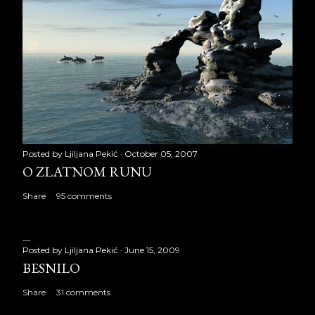
Posted by
Ljiljana Pekić
October 05, 2007
O ZLATNOM RUNU
Share
95 comments
Posted by
Ljiljana Pekić
June 15, 2009
BESNILO
Share
31 comments