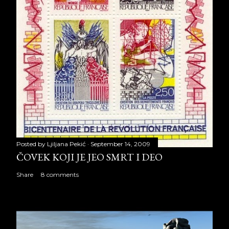
Posted by
Ljiljana Pekić
September 14, 2009
ČOVEK KOJI JE JEO SMRT I DEO
Share
8 comments