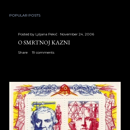
POPULAR POSTS
Posted by
Ljiljana Pekić
November 24, 2006
O SMRTNOJ KAZNI
Share
19 comments