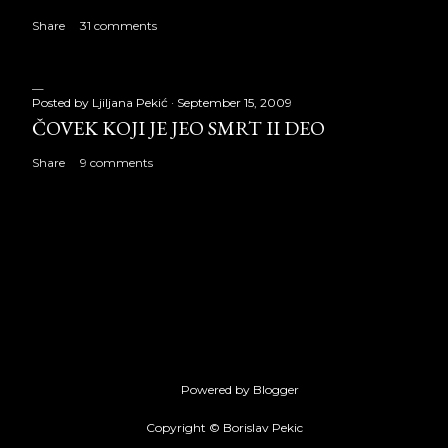
Share
31 comments
Posted by
Ljiljana Pekić
September 15, 2009
ČOVEK KOJI JE JEO SMRT II DEO
Share
9 comments
Powered by Blogger
Copyright © Borislav Pekic