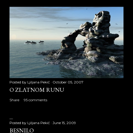
Posted by
Ljiljana Pekić
October 05, 2007
O ZLATNOM RUNU
Share
95 comments
Posted by
Ljiljana Pekić
June 15, 2009
BESNILO