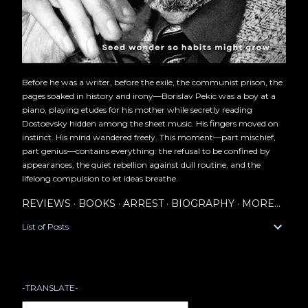
Before he was a writer, before the exile, the communist prison, the
pages soaked in history and irony—Borislav Pekic was a boy at a
piano, playing etudes for his mother while secretly reading
Dostoevsky hidden among the sheet music. His fingers moved on
instinct. His mind wandered freely. This moment—part mischief,
part genius—contains everything: the refusal to be confined by
appearances, the quiet rebellion against dull routine, and the
lifelong compulsion to let ideas breathe.
REVIEWS
BOOKS
ARREST
BIOGRAPHY
MORE…
List of Posts
-TRANSLATE-