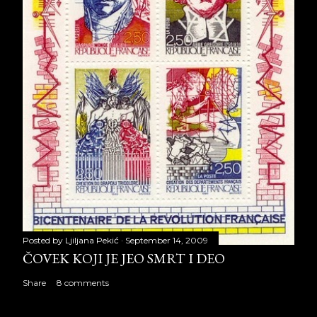
Posted by
Ljiljana Pekić
September 14, 2009
ČOVEK KOJI JE JEO SMRT I DEO
Share
8 comments