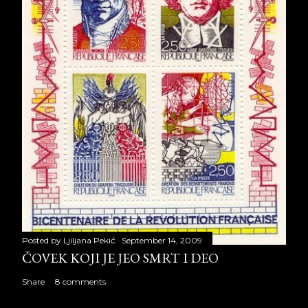
Posted by
Ljiljana Pekić
September 14, 2009
ČOVEK KOJI JE JEO SMRT I DEO
Share
8 comments