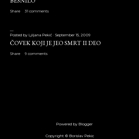
BESNILO
Share
31 comments
Posted by
Ljiljana Pekić
September 15, 2009
ČOVEK KOJI JE JEO SMRT II DEO
Share
9 comments
Powered by Blogger
Copyright © Borislav Pekic