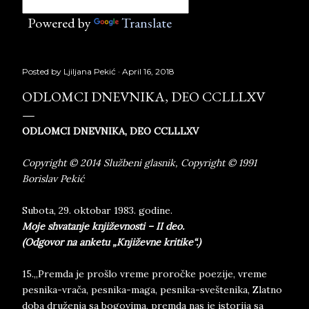
Powered by
Translate
Posted by
Ljiljana Pekić
April 16, 2018
ODLOMCI DNEVNIKA, DEO CCLLLXV
ODLOMCI DNEVNIKA, DEO CCLLLXV
Copyright © 2014 Službeni glasnik, Copyright © 1991
Borislav Pekić
Subota, 29. oktobar 1983. godine.
Moje shvatanje književnosti – II deo.
(Odgovor na anketu „Književne kritike“.)
15.„Premda je prošlo vreme proročke poezije, vreme
pesnika-vrača, pesnika-maga, pesnika-sveštenika, Zlatno
doba druženja sa bogovima, premda nas je istorija sa