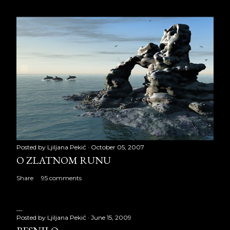
Posted by
Ljiljana Pekić
October 05, 2007
O ZLATNOM RUNU
Share
95 comments
Posted by
Ljiljana Pekić
June 15, 2009