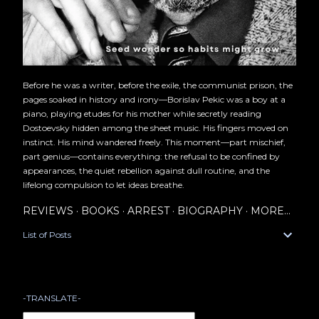
Before he was a writer, before the exile, the communist prison, the
pages soaked in history and irony—Borislav Pekic was a boy at a
piano, playing etudes for his mother while secretly reading
Dostoevsky hidden among the sheet music. His fingers moved on
instinct. His mind wandered freely. This moment—part mischief,
part genius—contains everything: the refusal to be confined by
appearances, the quiet rebellion against dull routine, and the
lifelong compulsion to let ideas breathe.
REVIEWS
BOOKS
ARREST
BIOGRAPHY
MORE…
List of Posts
-TRANSLATE-