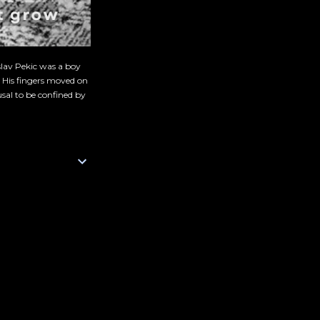
slav Pekic was a boy
. His fingers moved on
sal to be confined by