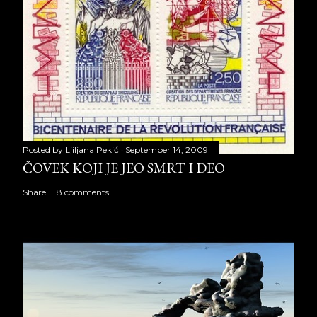
Posted by
Ljiljana Pekić
September 14, 2009
ČOVEK KOJI JE JEO SMRT I DEO
Share
8 comments