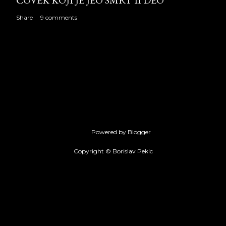
ČOVEK KOJI JE JEO SMRT II DEO
Share
9 comments
Powered by Blogger
Copyright © Borislav Pekic