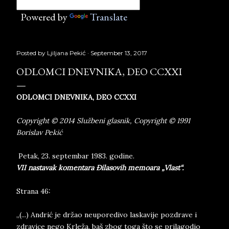
Powered by
Translate
Posted by
Ljiljana Pekić
September 13, 2017
ODLOMCI DNEVNIKA, DEO CCXXI
ODLOMCI DNEVNIKA, DEO CCXXI
Copyright © 2014 Službeni glasnik, Copyright © 1991
Borislav Pekić
Petak, 23. septembar 1983. godine.
VII nastavak komentara Đilasovih memoara „Vlast“.
Strana 46:
„(...) Andrić je držao neuporedivo laskavije pozdrave i
zdravice nego Krleža, baš zbog toga što se prilagodio