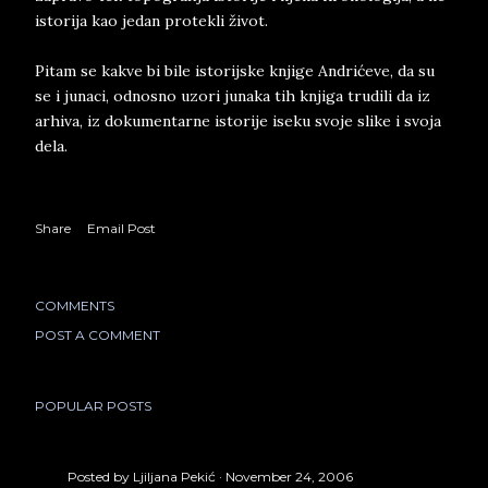
istorija kao jedan protekli život.
Pitam se kakve bi bile istorijske knjige Andrićeve, da su
se i junaci, odnosno uzori junaka tih knjiga trudili da iz
arhiva, iz dokumentarne istorije iseku svoje slike i svoja
dela.
Share
Email Post
COMMENTS
POST A COMMENT
POPULAR POSTS
Posted by
Ljiljana Pekić
November 24, 2006