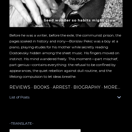
Before he was a writer, before the exile, the communist prison, the
pages soaked in history and irony—Borislav Pekic was a boy at a
piano, playing etudes for his mother while secretly reading
Dostoevsky hidden among the sheet music. His fingers moved on
instinct. His mind wandered freely. This moment—part mischief,
part genius—contains everything: the refusal to be confined by
appearances, the quiet rebellion against dull routine, and the
lifelong compulsion to let ideas breathe.
REVIEWS
BOOKS
ARREST
BIOGRAPHY
MORE…
List of Posts
-TRANSLATE-