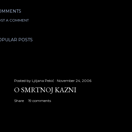
OMMENTS
ST A COMMENT
OPULAR POSTS
Posted by
Ljiljana Pekić
November 24, 2006
O SMRTNOJ KAZNI
Share
19 comments