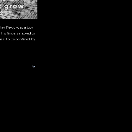
slav Pekic was a boy
. His fingers moved on
sal to be confined by