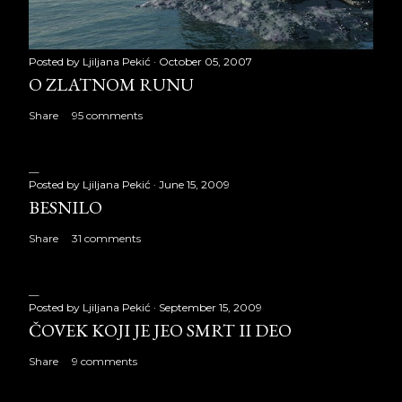
Posted by
Ljiljana Pekić
October 05, 2007
O ZLATNOM RUNU
Share
95 comments
Posted by
Ljiljana Pekić
June 15, 2009
BESNILO
Share
31 comments
Posted by
Ljiljana Pekić
September 15, 2009
ČOVEK KOJI JE JEO SMRT II DEO
Share
9 comments