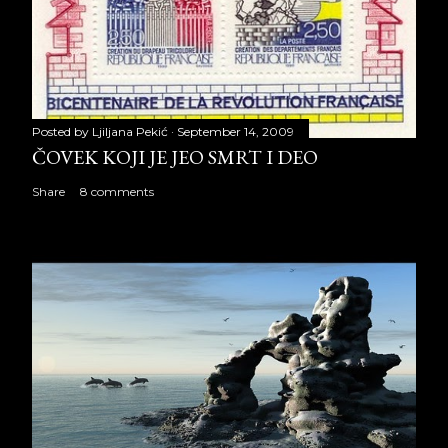
Posted by
Ljiljana Pekić
September 14, 2009
ČOVEK KOJI JE JEO SMRT I DEO
Share
8 comments