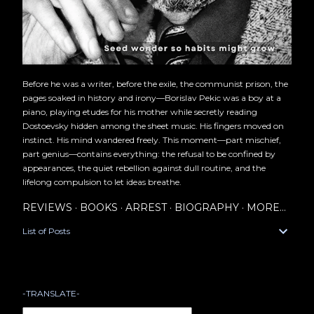
Before he was a writer, before the exile, the communist prison, the
pages soaked in history and irony—Borislav Pekic was a boy at a
piano, playing etudes for his mother while secretly reading
Dostoevsky hidden among the sheet music. His fingers moved on
instinct. His mind wandered freely. This moment—part mischief,
part genius—contains everything: the refusal to be confined by
appearances, the quiet rebellion against dull routine, and the
lifelong compulsion to let ideas breathe.
REVIEWS
BOOKS
ARREST
BIOGRAPHY
MORE…
List of Posts
-TRANSLATE-