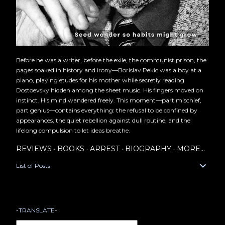
Before he was a writer, before the exile, the communist prison, the
pages soaked in history and irony—Borislav Pekic was a boy at a
piano, playing etudes for his mother while secretly reading
Dostoevsky hidden among the sheet music. His fingers moved on
instinct. His mind wandered freely. This moment—part mischief,
part genius—contains everything: the refusal to be confined by
appearances, the quiet rebellion against dull routine, and the
lifelong compulsion to let ideas breathe.
REVIEWS
BOOKS
ARREST
BIOGRAPHY
MORE…
List of Posts
-TRANSLATE-