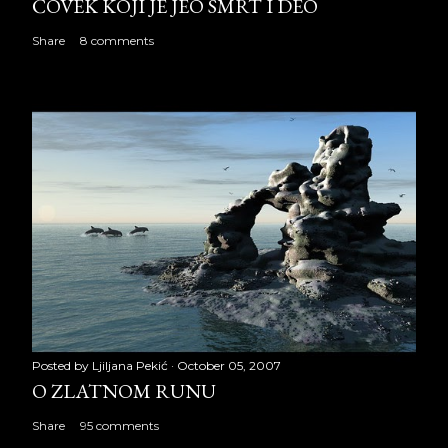
ČOVEK KOJI JE JEO SMRT I DEO
Share
8 comments
Posted by
Ljiljana Pekić
October 05, 2007
O ZLATNOM RUNU
Share
95 comments