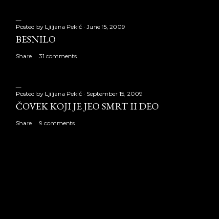
Posted by
Ljiljana Pekić
June 15, 2009
BESNILO
Share
31 comments
Posted by
Ljiljana Pekić
September 15, 2009
ČOVEK KOJI JE JEO SMRT II DEO
Share
9 comments