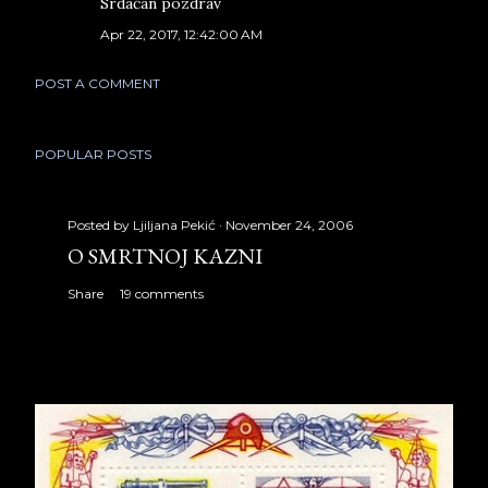
Srdačan pozdrav
Apr 22, 2017, 12:42:00 AM
POST A COMMENT
POPULAR POSTS
Posted by
Ljiljana Pekić
November 24, 2006
O SMRTNOJ KAZNI
Share
19 comments