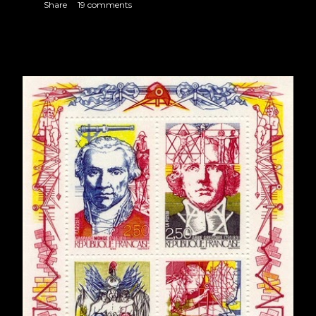
Share
19 comments