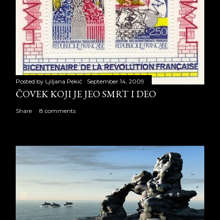
Posted by
Ljiljana Pekić
September 14, 2009
ČOVEK KOJI JE JEO SMRT I DEO
Share
8 comments