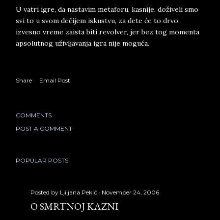
U vatri igre, da nastavim metaforu, kasnije, doživeli smo
svi to u svom dečijem iskustvu, za dete će to drvo
izvesno vreme zaista biti revolver, jer bez tog momenta
apsolutnog uživljavanja igra nije moguća.
Share
Email Post
COMMENTS
POST A COMMENT
POPULAR POSTS
Posted by
Ljiljana Pekić
November 24, 2006
O SMRTNOJ KAZNI