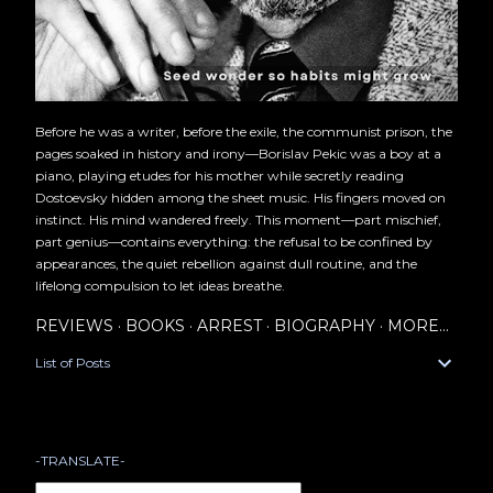
Before he was a writer, before the exile, the communist prison, the
pages soaked in history and irony—Borislav Pekic was a boy at a
piano, playing etudes for his mother while secretly reading
Dostoevsky hidden among the sheet music. His fingers moved on
instinct. His mind wandered freely. This moment—part mischief,
part genius—contains everything: the refusal to be confined by
appearances, the quiet rebellion against dull routine, and the
lifelong compulsion to let ideas breathe.
REVIEWS
BOOKS
ARREST
BIOGRAPHY
MORE…
List of Posts
-TRANSLATE-