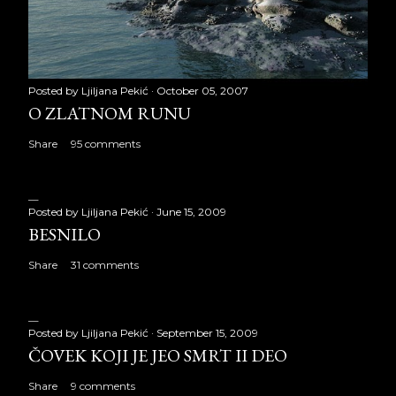
Posted by
Ljiljana Pekić
October 05, 2007
O ZLATNOM RUNU
Share
95 comments
Posted by
Ljiljana Pekić
June 15, 2009
BESNILO
Share
31 comments
Posted by
Ljiljana Pekić
September 15, 2009
ČOVEK KOJI JE JEO SMRT II DEO
Share
9 comments