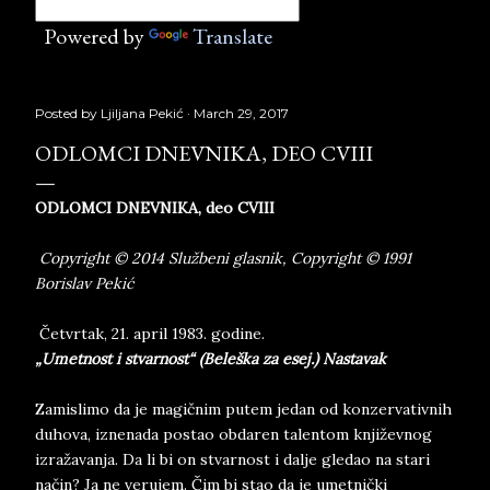
Powered by
Translate
Posted by
Ljiljana Pekić
March 29, 2017
ODLOMCI DNEVNIKA, DEO CVIII
ODLOMCI DNEVNIKA, deo CVIII
Copyright © 2014 Službeni glasnik, Copyright © 1991
Borislav Pekić
Četvrtak, 21. april 1983. godine.
„Umetnost i stvarnost“ (Beleška za esej.)
Nastavak
Zamislimo da je magičnim putem jedan od konzervativnih
duhova, iznenada postao obdaren talentom književnog
izražavanja. Da li bi on stvarnost i dalje gledao na stari
način? Ja ne verujem. Čim bi stao da je umetnički