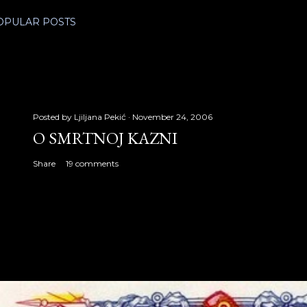
OPULAR POSTS
Posted by
Ljiljana Pekić
November 24, 2006
O SMRTNOJ KAZNI
Share
19 comments