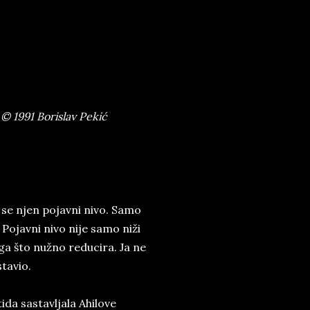
© 1991 Borislav Pekić
 se njen pojavni nivo. Samo
Pojavni nivo nije samo niži
oga što nužno reducira. Ja ne
tavio.
da sastavljala Ahilove