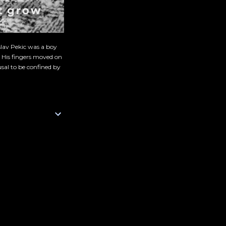
slav Pekic was a boy
. His fingers moved on
sal to be confined by