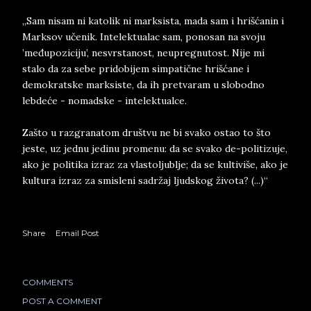
„Sam nisam ni katolik ni marksista, mada sam i hrišćanin i
Marksov učenik. Intelektualac sam, ponosan na svoju
’međupoziciju’, nesvrstanost, neupregnutost. Nije mi
stalo da za sebe pridobijem simpatične hrišćane i
demokratske marksiste, da ih pretvaram u slobodno
lebdeće - nomadske - intelektualce.
Zašto u razgranatom društvu ne bi svako ostao to što
jeste, uz jednu jedinu promenu: da se svako de-politizuje,
ako je politika izraz za vlastoljublje; da se kultiviše, ako je
kultura izraz za smisleni sadržaj ljudskog života? (...)“
Share
Email Post
COMMENTS
POST A COMMENT