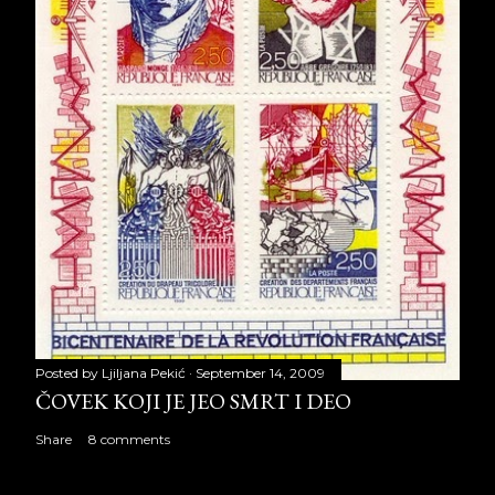
Posted by
Ljiljana Pekić
September 14, 2009
ČOVEK KOJI JE JEO SMRT I DEO
Share
8 comments