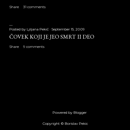
Share
31 comments
Posted by
Ljiljana Pekić
September 15, 2009
ČOVEK KOJI JE JEO SMRT II DEO
Share
9 comments
Powered by Blogger
Copyright © Borislav Pekic