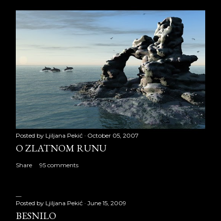
Posted by
Ljiljana Pekić
October 05, 2007
O ZLATNOM RUNU
Share
95 comments
Posted by
Ljiljana Pekić
June 15, 2009
BESNILO