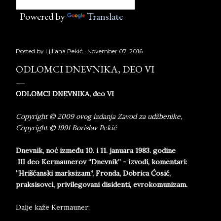
Powered by
Translate
Posted by
Ljiljana Pekić
November 07, 2016
ODLOMCI DNEVNIKA, DEO VI
ODLOMCI DNEVNIKA, deo VI
Copyright © 2009 ovog izdanja Zavod za udžbenike,
Copyright © 1991 Borislav Pekić
Dnevnik, noć između 10. i 11. januara 1983. godine
III deo Kermaunerov “Dnevnik” - izvodi, komentari:
“Hrišćanski marksizam”, Fronda, Dobrica Ćosić,
praksisovci, privilegovani disidenti, evrokomunizam.
Dalje kaže Kermauner: