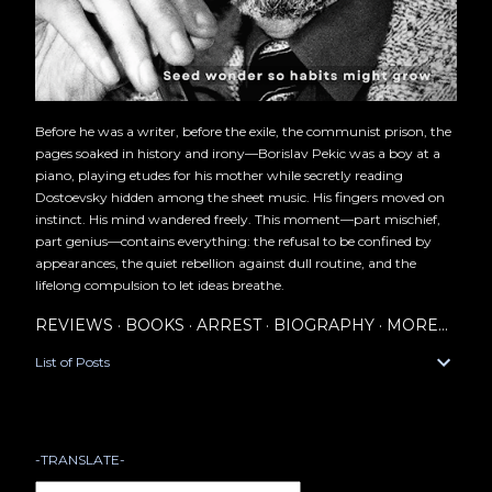
Before he was a writer, before the exile, the communist prison, the
pages soaked in history and irony—Borislav Pekic was a boy at a
piano, playing etudes for his mother while secretly reading
Dostoevsky hidden among the sheet music. His fingers moved on
instinct. His mind wandered freely. This moment—part mischief,
part genius—contains everything: the refusal to be confined by
appearances, the quiet rebellion against dull routine, and the
lifelong compulsion to let ideas breathe.
REVIEWS
BOOKS
ARREST
BIOGRAPHY
MORE…
List of Posts
-TRANSLATE-