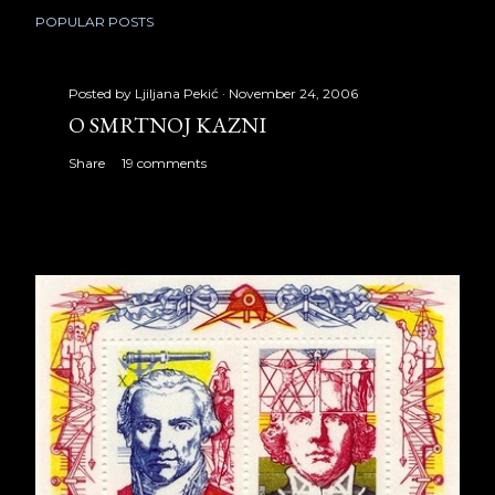
POPULAR POSTS
Posted by
Ljiljana Pekić
November 24, 2006
O SMRTNOJ KAZNI
Share
19 comments