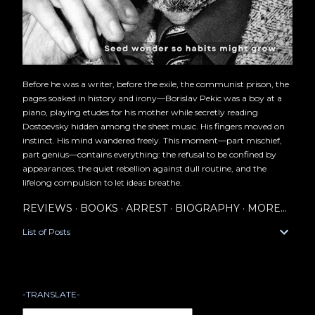
Before he was a writer, before the exile, the communist prison, the
pages soaked in history and irony—Borislav Pekic was a boy at a
piano, playing etudes for his mother while secretly reading
Dostoevsky hidden among the sheet music. His fingers moved on
instinct. His mind wandered freely. This moment—part mischief,
part genius—contains everything: the refusal to be confined by
appearances, the quiet rebellion against dull routine, and the
lifelong compulsion to let ideas breathe.
REVIEWS
BOOKS
ARREST
BIOGRAPHY
MORE…
List of Posts
-TRANSLATE-