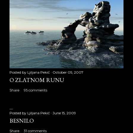
Posted by
Ljiljana Pekić
October 05, 2007
O ZLATNOM RUNU
Share
95 comments
Posted by
Ljiljana Pekić
June 15, 2009
BESNILO
Share
31 comments