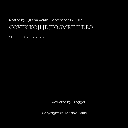
Posted by
Ljiljana Pekić
September 15, 2009
ČOVEK KOJI JE JEO SMRT II DEO
Share
9 comments
Powered by Blogger
Copyright © Borislav Pekic