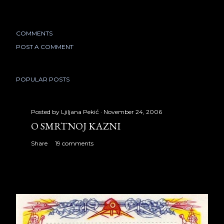
COMMENTS
POST A COMMENT
POPULAR POSTS
Posted by
Ljiljana Pekić
November 24, 2006
O SMRTNOJ KAZNI
Share
19 comments