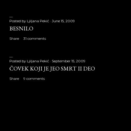
Posted by
Ljiljana Pekić
June 15, 2009
BESNILO
Share
31 comments
Posted by
Ljiljana Pekić
September 15, 2009
ČOVEK KOJI JE JEO SMRT II DEO
Share
9 comments