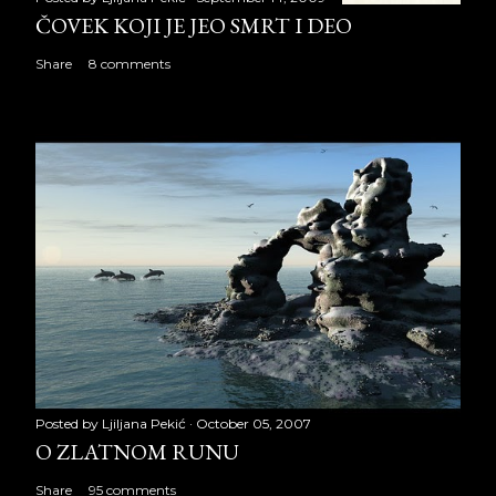
ČOVEK KOJI JE JEO SMRT I DEO
Share
8 comments
Posted by
Ljiljana Pekić
October 05, 2007
O ZLATNOM RUNU
Share
95 comments