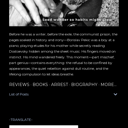
Before he was a writer, before the exile, the communist prison, the
pages soaked in history and irony—Borislav Pekic was a boy at a
piano, playing etudes for his mother while secretly reading
Dostoevsky hidden among the sheet music. His fingers moved on
instinct. His mind wandered freely. This moment—part mischief,
part genius—contains everything: the refusal to be confined by
appearances, the quiet rebellion against dull routine, and the
lifelong compulsion to let ideas breathe.
REVIEWS
BOOKS
ARREST
BIOGRAPHY
MORE…
List of Posts
-TRANSLATE-